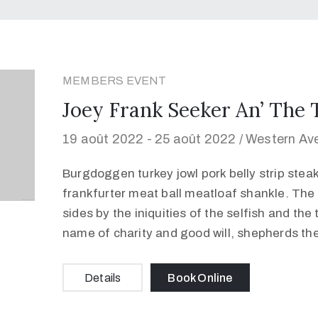
MEMBERS EVENT
Joey Frank Seeker An’ The 
19 août 2022 -
25 août 2022 /
Western Ave
Burgdoggen turkey jowl pork belly strip stea
frankfurter meat ball meatloaf shankle. The 
sides by the iniquities of the selfish and the
name of charity and good will, shepherds th
Details
Book Online