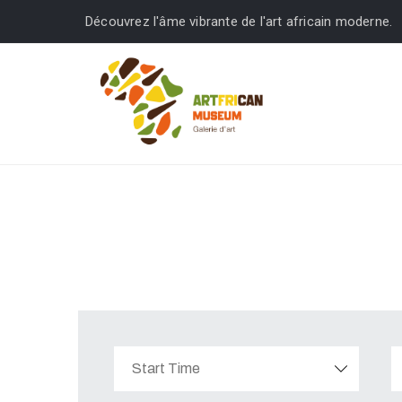
Découvrez l'âme vibrante de l'art africain moderne.