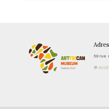
Adres
59 rue 
ACCÈS