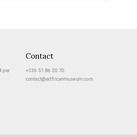
Contact
4 par
+336 51 86 20 70
contact@artfricanmuseum.com